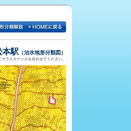
松本駅
（治水地形分類図）
にマウスカーソルを合わせてください。